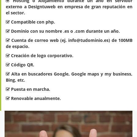
Hosting o Alojamiento durante un año en servidor
externo a Designtuweb en empresa de gran reputación en
el sector.
Compatible con php.
Dominio con su nombre .es o .com durante un año.
Cuenta de correo web (ej. info@tudominio.es) de 100MB
de espacio.
Creación de logo corporativo.
Código QR.
Alta en buscadores Google, Google maps y my business,
Bing, etc.
Puesta en marcha.
Renovable anualmente.