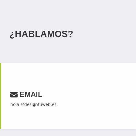
¿HABLAMOS?
EMAIL
hola @designtuweb.es