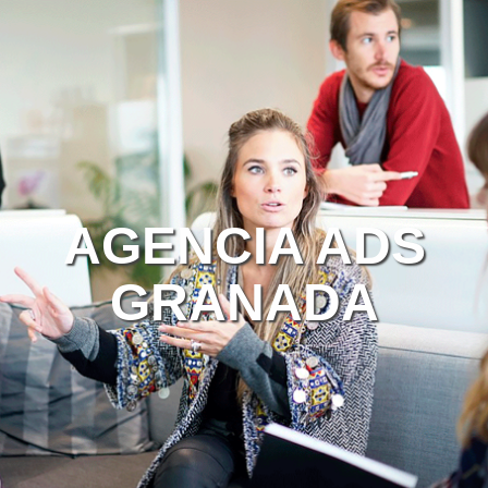
AGENCIA ADS
GRANADA