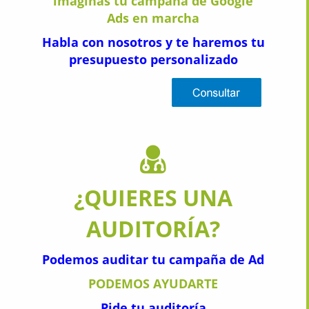
imaginas tu campaña de Google
Ads en marcha
Habla con nosotros y te haremos tu
presupuesto personalizado
¿QUIERES UNA
AUDITORÍA?
Podemos auditar tu campaña de Ad
PODEMOS AYUDARTE
Pide tu auditoría